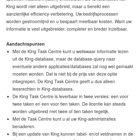
King wordt niet alleen uitgebreid, maar u bereikt een
aanzienlijke efficiency-verbetering. Uw bedrijfsprocessen
worden gestroomlijnd en u bespaart meetbaar kosten. Want uw
informatie is veel uitgebreider, completer en breder inzetbaar.
Aandachtspunten
Met de King Task Centre kunt u weliswaar informatie lezen
uit de King-database, maar de database-query naar
eventuele andere applicaties/databases zal nog wel gemaakt
moeten worden. Dat is niet bij de prijs van deze optie
inbegrepen. De King Task Centre geeft u dus alleen
leesrechten in King-databases.
De King Task Centre is leverbaar in twee versies: een voor
twee taken en een voor tien taken. De licentie kan steeds
worden uitgebreid met twee of tien taken tegelijk.
Met de Task Centre kunt u al uw King-administraties
benaderen.
Bij een update van King kunnen tabel- en/of veldnamen in de