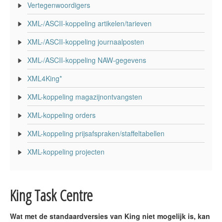
Vertegenwoordigers
XML-/ASCII-koppeling artikelen/tarieven
XML-/ASCII-koppeling journaalposten
XML-/ASCII-koppeling NAW-gegevens
XML4King*
XML-koppeling magazijnontvangsten
XML-koppeling orders
XML-koppeling prijsafspraken/staffeltabellen
XML-koppeling projecten
King Task Centre
Wat met de standaardversies van King niet mogelijk is, kan