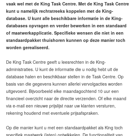
vaak wel met de King Task Centre. Met de King Task Centre
kunt u namelijk rechtstreeks koppelen met de King-
database. U kunt alle beschikbare informatie in de King-
databases opvragen en verder bewerken in een standaard
of maatwerkapplicatie. Specifieke wensen die niet in een
standaardpakket thuishoren kunnen op deze manier toch
worden gerealiseerd.
De King Task Centre geeft u leesrechten in de King-
administraties. U kunt de informatie die u nodig hebt uit de
database halen en beschikbaar stellen in de Task Centre. Op
basis van die gegevens kunnen allerlei vervolgacties worden
uitgevoerd. Bijvoorbeeld elke maandagochtend 10 uur een
financieel overzicht naar de directie verzenden. Of elke maand
via e-mail een nieuwe prijslijst naar uw klanten versturen,
rekening houdend met eventuele prijsafspraken.
Op die manier kunt u met een standaardpakket als King toch
specifiek maatwerk (laten) ontwikkelen. De functionaliteit van