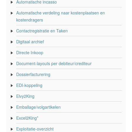
Automatische incasso
Automatische verdeling naar kostenplaatsen en
kostendragers
Contactregistratie en Taken
Digitaal archief
Directe Inkoop
Document-layouts per debiteur/crediteur
Dossierfacturering
EDI-koppeling
Elvy2King
Emballage/volgartikelen
Excel2King*
Exploitatie-overzicht