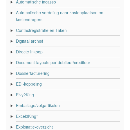
Automatische incasso
Automatische verdeling naar kostenplaatsen en
kostendragers
Contactregistratie en Taken
Digitaal archief
Directe Inkoop
Document-layouts per debiteur/crediteur
Dossierfacturering
EDI-koppeling
Elvy2King
Emballage/volgartikelen
Excel2King*
Exploitatie-overzicht