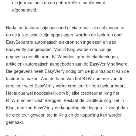
die journaalpost op de gebruikelijke manier wordt
afgehandeld.
Nadat de facturen zijn gescand of via e-mail zijn ontvangen en
op de juiste locatie zijn opgeslagen, worden de facturen door
EasySeparate automatisch elektronisch ingelezen en aan
EasyVerify aangeboden. Vanuit King worden de nodige
gegevens (crediteuren, BTW-codes, grootboekrekeningen,
artikelen) automatisch aangeboden aan de EasyVerify software.
Die gegevens heeft EasyVerify nodig om de journaalpost van de
factuur te maken. Aan de hand van het BTW-nummer van de
crediteur weet EasyVerify welke crediteur bij een factuur hoort.
Het is dus wel noodzakelijk om bij elke crediteur in King het
BTW-nummer vast te leggen! Bestaat de crediteur nog niet in
King, dan kan EasyVerify de koppeling niet leggen. U voegt dan
de crediteur gewoon toe in King en de koppeling kan worden
gemaakt.