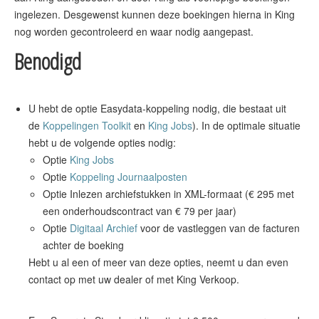
ingelezen. Desgewenst kunnen deze boekingen hierna in King
Benodigd
U hebt de optie Easydata-koppeling nodig, die bestaat uit
de
Koppelingen Toolkit
en
King Jobs
). In de optimale situatie
hebt u de volgende opties nodig:
Optie
King Jobs
Optie
Koppeling Journaalposten
Optie Inlezen archiefstukken in XML-formaat (€ 295 met
een onderhoudscontract van € 79 per jaar)
Optie
Digitaal Archief
voor de vastleggen van de facturen
achter de boeking
Hebt u al een of meer van deze opties, neemt u dan even
contact op met uw dealer of met King Verkoop.