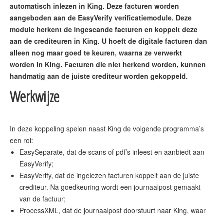
automatisch inlezen in King. Deze facturen worden
aangeboden aan de EasyVerify verificatiemodule. Deze
module herkent de ingescande facturen en koppelt deze
aan de crediteuren in King. U hoeft de digitale facturen dan
alleen nog maar goed te keuren, waarna ze verwerkt
worden in King. Facturen die niet herkend worden, kunnen
handmatig aan de juiste crediteur worden gekoppeld.
Werkwijze
In deze koppeling spelen naast King de volgende programma’s
EasySeparate, dat de scans of pdf’s inleest en aanbiedt aan
EasyVerify;
EasyVerify, dat de ingelezen facturen koppelt aan de juiste
crediteur. Na goedkeuring wordt een journaalpost gemaakt
van de factuur;
ProcessXML, dat de journaalpost doorstuurt naar King, waar