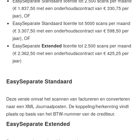
EasySeparate Standaard licentie tot 2.500 scans per maand
(€ 1.837,50 met een onderhoudscontract van € 330,75 per
jaar), OF
EasySeparate Standaard licentie tot 5000 scans per maand
(€ 3.307,50 met een onderhoudscontract van € 598,50 per
jaar), OF
EasySeparate
Extended
licentie tot 2.500 scans per maand
(€ 2.362,50 met een onderhoudscontract van € 425,25 per
jaar)
EasySeparate Standaard
Deze versie omvat het scannen van factureren en converteren
naar een XML Journaalposten. De koppeling/herkenning vindt
EasySeparate Extended