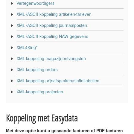
Vertegenwoordigers
XML-/ASCII-koppeling artikelen/tarieven
XML-/ASCII-koppeling journaalposten
XML-/ASCII-koppeling NAW-gegevens
XML4King*
XML-koppeling magazijnontvangsten
XML-koppeling orders
XML-koppeling prijsafspraken/staffeltabellen
XML-koppeling projecten
Koppeling met Easydata
Met deze optie kunt u gescande facturen of PDF facturen