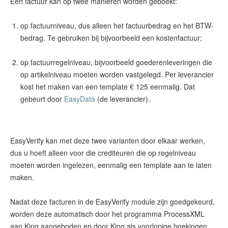
op factuurniveau, dus alleen het factuurbedrag en het BTW-
bedrag. Te gebruiken bij bijvoorbeeld een kostenfactuur;
op factuurregelniveau, bijvoorbeeld goederenleveringen die
op artikelniveau moeten worden vastgelegd. Per leverancier
kost het maken van een template € 125 eenmalig. Dat
gebeurt door
EasyData
(de leverancier).
EasyVerify kan met deze twee varianten door elkaar werken,
dus u hoeft alleen voor die crediteuren die op regelniveau
moeten worden ingelezen, eenmalig een template aan te laten
maken.
Nadat deze facturen in de EasyVerify module zijn goedgekeurd,
worden deze automatisch door het programma ProcessXML
aan King aangeboden en door King als voorlopige boekingen