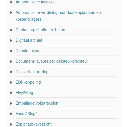
Automatische incasso
Automatische verdeling naar kostenplaatsen en
kostendragers
Contactregistratie en Taken
Digitaal archief
Directe Inkoop
Document-layouts per debiteur/crediteur
Dossierfacturering
EDI-koppeling
Elvy2King
Emballage/volgartikelen
Excel2King*
Exploitatie-overzicht