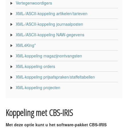
Vertegenwoordigers
XML-/ASCII-koppeling artikelen/tarieven
XML-/ASCII-koppeling journaalposten
XML-/ASCII-koppeling NAW-gegevens
XML4King*
XML-koppeling magazijnontvangsten
XML-koppeling orders
XML-koppeling prijsafspraken/staffeltabellen
XML-koppeling projecten
Koppeling met CBS-IRIS
Met deze optie kunt u het software-pakket CBS-IRIS