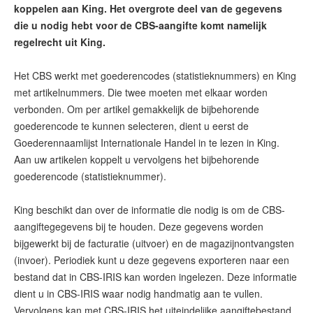
koppelen aan King. Het overgrote deel van de gegevens
die u nodig hebt voor de CBS-aangifte komt namelijk
regelrecht uit King.
Het CBS werkt met goederencodes (statistieknummers) en King
met artikelnummers. Die twee moeten met elkaar worden
verbonden. Om per artikel gemakkelijk de bijbehorende
goederencode te kunnen selecteren, dient u eerst de
Goederennaamlijst Internationale Handel in te lezen in King.
Aan uw artikelen koppelt u vervolgens het bijbehorende
goederencode (statistieknummer).
King beschikt dan over de informatie die nodig is om de CBS-
aangiftegegevens bij te houden. Deze gegevens worden
bijgewerkt bij de facturatie (uitvoer) en de magazijnontvangsten
(invoer). Periodiek kunt u deze gegevens exporteren naar een
bestand dat in CBS-IRIS kan worden ingelezen. Deze informatie
dient u in CBS-IRIS waar nodig handmatig aan te vullen.
Vervolgens kan met CBS-IRIS het uiteindelijke aangiftebestand