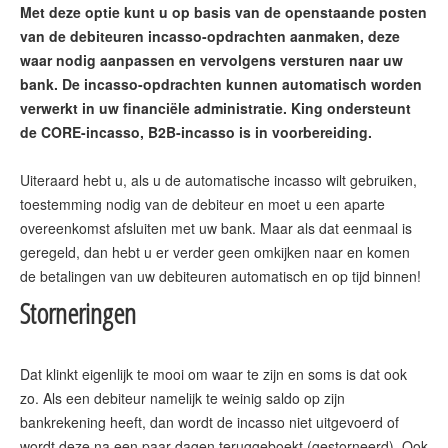
Met deze optie kunt u op basis van de openstaande posten
van de debiteuren incasso-opdrachten aanmaken, deze
waar nodig aanpassen en vervolgens versturen naar uw
bank. De incasso-opdrachten kunnen automatisch worden
verwerkt in uw financiële administratie. King ondersteunt
de CORE-incasso, B2B-incasso is in voorbereiding.
Uiteraard hebt u, als u de automatische incasso wilt gebruiken,
toestemming nodig van de debiteur en moet u een aparte
overeenkomst afsluiten met uw bank. Maar als dat eenmaal is
geregeld, dan hebt u er verder geen omkijken naar en komen
Storneringen
Dat klinkt eigenlijk te mooi om waar te zijn en soms is dat ook
zo. Als een debiteur namelijk te weinig saldo op zijn
bankrekening heeft, dan wordt de incasso niet uitgevoerd of
wordt deze na een paar dagen teruggeboekt (gestorneerd). Ook