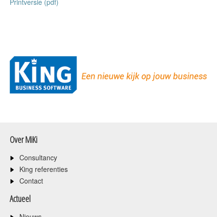
Printversie (pdf)
Over MiKi
Consultancy
King referenties
Contact
Actueel
Nieuws