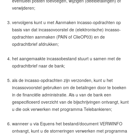
eventueel posten toevoegen, wijzigen (deelbetalingen) of
verwijderen;
vervolgens kunt u met Aanmaken incasso-opdrachten op
basis van dat incassovoorstel de (elektronische) incasso-
opdrachten aanmaken (PAIN of ClieOP03) en de
opdrachtbrief afdrukken;
het aangemaakte incassobestand stuurt u samen met de
opdrachtbrief naar de bank;
als de incasso-opdrachten zijn verzonden, kunt u het
incassovoorstel gebruiken om de betalingen door te boeken
in de financiële administratie. Als u van de bank een
gespecificeerd overzicht van de bijschrijvingen ontvangt, kunt
u die ook verwerken met programma Telebankieren;
wanneer u via Equens het bestand/document VERWINFO
ontvangt, kunt u de storneringen verwerken met programma