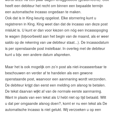
heeft een debiteur het recht om binnen een bepaalde termijn
een automatische incasso ongedaan te maken.
Ook dat is in King keurig opgelost. Elke stornering kunt u
registreren in King. King weet dan dat de incasso van deze post
mislukt is. U kunt er dan voor kiezen om nóg een incassopoging
te wagen (bijvoorbeeld aan het begin van de maand, als er weer
saldo op de rekening van uw debiteur staat...). De incassodatum
is per openstaande post instelbaar. In overleg met de debiteur
kunt u bijv. een andere datum afspreken.
Maar het is ook mogelijk om zo’n post als niet-incasseerbaar te
beschouwen en verder af te handelen als een gewone
openstaande post, waarvoor een aanmaning wordt verzonden.
De debiteur krijgt dan eerst een melding om alsnog te betalen.
De tekst daarvan wijkt af van de normale eerste aanmaning.
Want in plaats van een tekst als U hebt niet op tijd betaald. Wilt
u dat per omgaande alsnog doen?, komt er nu een tekst als De
automatische incasso is niet gelukt. Wij verzoeken u op een