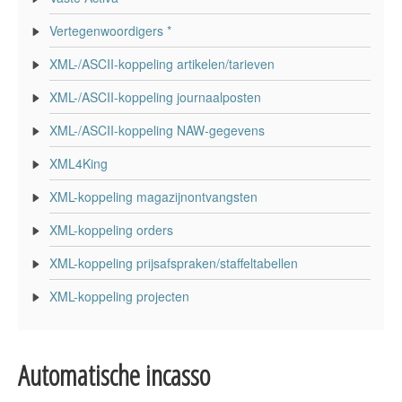
Vertegenwoordigers *
XML-/ASCII-koppeling artikelen/tarieven
XML-/ASCII-koppeling journaalposten
XML-/ASCII-koppeling NAW-gegevens
XML4King
XML-koppeling magazijnontvangsten
XML-koppeling orders
XML-koppeling prijsafspraken/staffeltabellen
XML-koppeling projecten
Automatische incasso