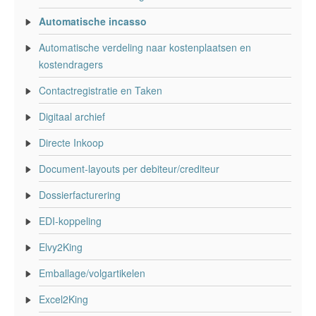
Automatische incasso
Automatische verdeling naar kostenplaatsen en
kostendragers
Contactregistratie en Taken
Digitaal archief
Directe Inkoop
Document-layouts per debiteur/crediteur
Dossierfacturering
EDI-koppeling
Elvy2King
Emballage/volgartikelen
Excel2King