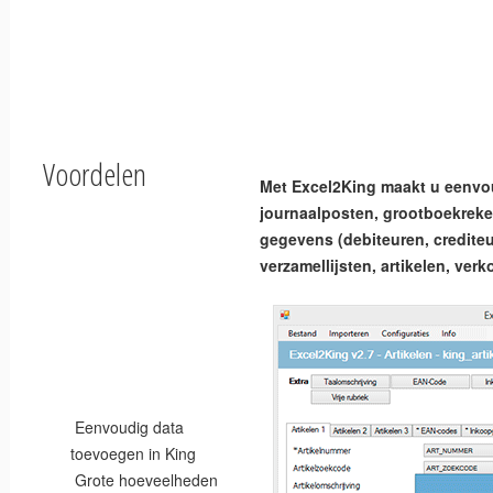
Voordelen
Met Excel2King maakt u eenvo
journaalposten, grootboekrek
gegevens (debiteuren, crediteu
verzamellijsten, artikelen, ver
Eenvoudig data
toevoegen in King
Grote hoeveelheden