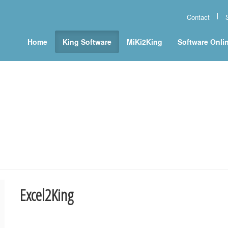
Contact
Home
King Software
MiKi2King
Software Onli
Excel2King