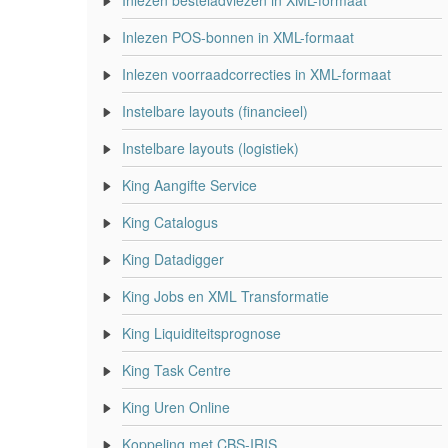
Inlezen besteladviezen in XML-formaat
Inlezen POS-bonnen in XML-formaat
Inlezen voorraadcorrecties in XML-formaat
Instelbare layouts (financieel)
Instelbare layouts (logistiek)
King Aangifte Service
King Catalogus
King Datadigger
King Jobs en XML Transformatie
King Liquiditeitsprognose
King Task Centre
King Uren Online
Koppeling met CBS-IRIS