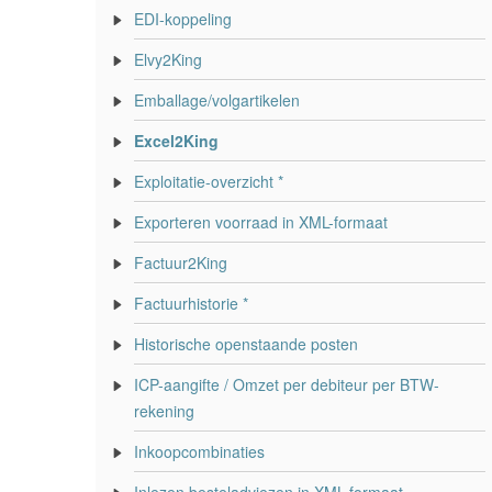
EDI-koppeling
Elvy2King
Emballage/volgartikelen
Excel2King
Exploitatie-overzicht *
Exporteren voorraad in XML-formaat
Factuur2King
Factuurhistorie *
Historische openstaande posten
ICP-aangifte / Omzet per debiteur per BTW-
rekening
Inkoopcombinaties