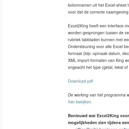
kolomnamen uit het Excel-sheet 
voor dat de correcte naamgeving 
Excel2King heeft een interface m
worden gesprongen tussen de ver
rubriek tabbladen kunnen met ee
Ondersteuning voor alle Excel be
formaat (bijv. opmaak datum, decim
XML import-formaten van King w
ongeacht het type (getal, tekst of
Download pdf
De werking van het programma wor
hier bekijken
.
Benieuwd wat Excel2King voor
mogelijkheden zien tijdens een