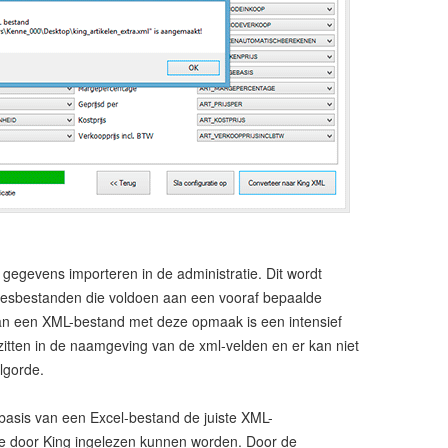
 gegevens importeren in de administratie. Dit wordt
eesbestanden die voldoen aan een vooraf bepaalde
an een XML-bestand met deze opmaak is een intensief
zitten in de naamgeving van de xml-velden en er kan niet
lgorde.
 basis van een Excel-bestand de juiste XML-
e door King ingelezen kunnen worden. Door de