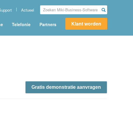
Support
Actueel
Klant worden
ne
Telefonie
Partners
Gratis demonstratie aanvragen