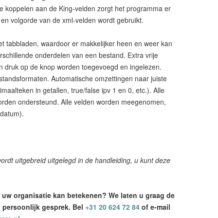
te koppelen aan de King-velden zorgt het programma er
en volgorde van de xml-velden wordt gebruikt.
et tabbladen, waardoor er makkelijker heen en weer kan
schillende onderdelen van een bestand. Extra vrije
n druk op de knop worden toegevoegd en ingelezen.
standsformaten. Automatische omzettingen naar juiste
aalteken in getallen, true/false ipv 1 en 0, etc.). Alle
orden ondersteund. Alle velden worden meegenomen,
 datum).
dt uitgebreid uitgelegd in de handleiding, u kunt deze
 uw organisatie kan betekenen? We laten u graag de
 persoonlijk gesprek. Bel
+31 20 624 72 84
of e-mail