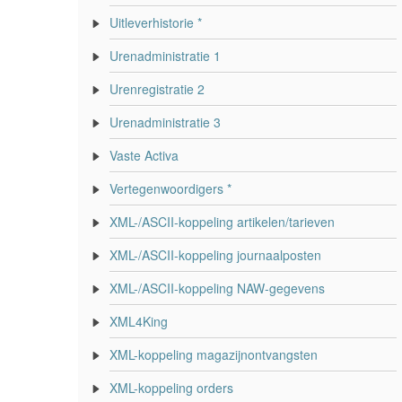
Uitleverhistorie *
Urenadministratie 1
Urenregistratie 2
Urenadministratie 3
Vaste Activa
Vertegenwoordigers *
XML-/ASCII-koppeling artikelen/tarieven
XML-/ASCII-koppeling journaalposten
XML-/ASCII-koppeling NAW-gegevens
XML4King
XML-koppeling magazijnontvangsten
XML-koppeling orders