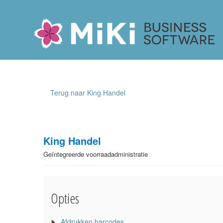
Miki-Business-Software
Terug naar King Handel
King Handel
Geïntegreerde voorraadadministratie
Opties
Afdrukken barcodes