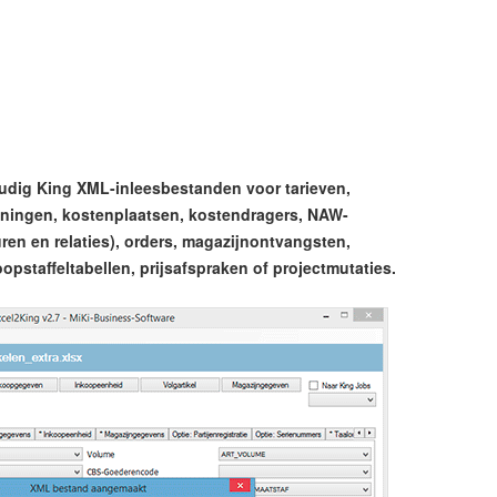
udig King XML-inleesbestanden voor tarieven,
eningen, kostenplaatsen, kostendragers, NAW-
ren en relaties), orders, magazijnontvangsten,
koopstaffeltabellen, prijsafspraken of projectmutaties.