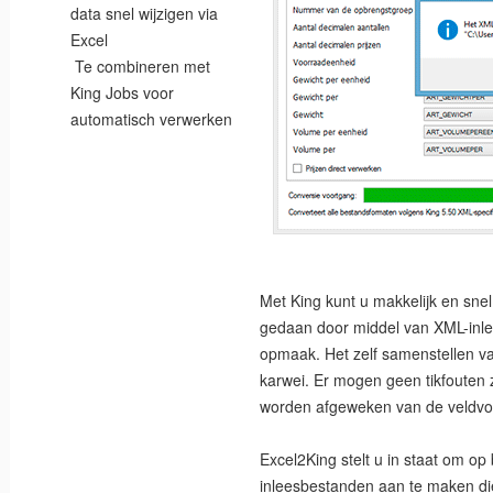
data snel wijzigen via
Excel
Te combineren met
King Jobs voor
automatisch verwerken
Met King kunt u makkelijk en snel
gedaan door middel van XML-inl
opmaak. Het zelf samenstellen v
karwei. Er mogen geen tikfouten 
worden afgeweken van de veldvo
Excel2King stelt u in staat om op
inleesbestanden aan te maken di