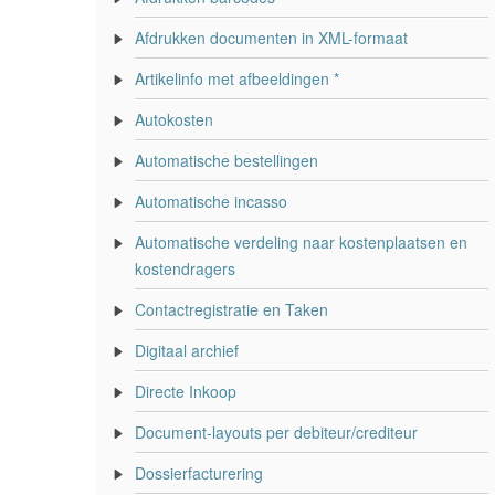
Afdrukken documenten in XML-formaat
Artikelinfo met afbeeldingen *
Autokosten
Automatische bestellingen
Automatische incasso
Automatische verdeling naar kostenplaatsen en
kostendragers
Contactregistratie en Taken
Digitaal archief
Directe Inkoop
Document-layouts per debiteur/crediteur
Dossierfacturering