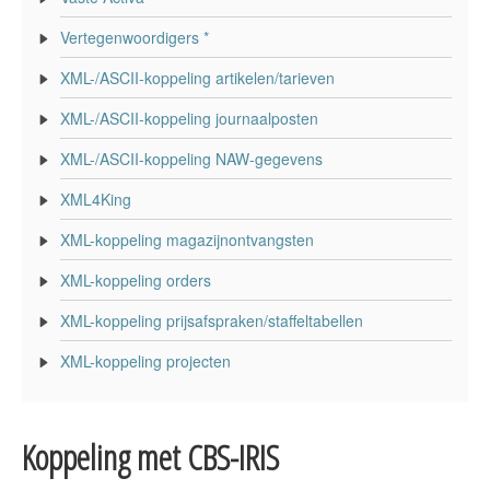
Vertegenwoordigers *
XML-/ASCII-koppeling artikelen/tarieven
XML-/ASCII-koppeling journaalposten
XML-/ASCII-koppeling NAW-gegevens
XML4King
XML-koppeling magazijnontvangsten
XML-koppeling orders
XML-koppeling prijsafspraken/staffeltabellen
XML-koppeling projecten
Koppeling met CBS-IRIS