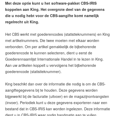
Met deze optie kunt u het software-pakket CBS-IRIS
koppelen aan King. Het overgrote deel van de gegevens
die u nodig hebt voor de CBS-aangifte komt namelijk
regelrecht uit King.
Het CBS werkt met goederencodes (statistieknummers) en King
met artikelnummers. Die twee moeten met elkaar worden
verbonden. Om per artikel gemakkelijk de bijbehorende
goederencode te kunnen selecteren, dient u eerst de
Goederennaamlijst Internationale Handel in te lezen in King.
Aan uw artikelen koppelt u vervolgens het bijbehorende
goederencode (statistieknummer).
King beschikt dan over de informatie die nodig is om de CBS-
aangiftegegevens bij te houden. Deze gegevens worden
bijgewerkt bij de facturatie (uitvoer) en de magazijnontvangsten
(invoer). Periodiek kunt u deze gegevens exporteren naar een
bestand dat in CBS-IRIS kan worden ingelezen. Deze informatie
dient u in CBS-IRIS waar nodig handmatig aan te vullen.