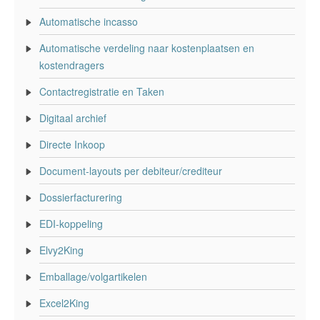
Automatische incasso
Automatische verdeling naar kostenplaatsen en
kostendragers
Contactregistratie en Taken
Digitaal archief
Directe Inkoop
Document-layouts per debiteur/crediteur
Dossierfacturering
EDI-koppeling
Elvy2King
Emballage/volgartikelen
Excel2King