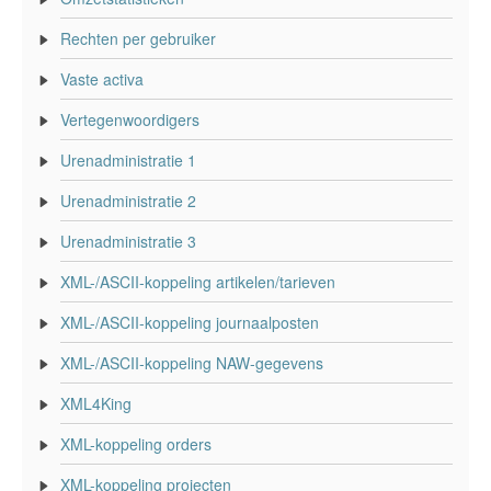
Rechten per gebruiker
Vaste activa
Vertegenwoordigers
Urenadministratie 1
Urenadministratie 2
Urenadministratie 3
XML-/ASCII-koppeling artikelen/tarieven
XML-/ASCII-koppeling journaalposten
XML-/ASCII-koppeling NAW-gegevens
XML4King
XML-koppeling orders
XML-koppeling projecten