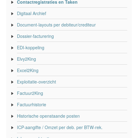
Contactregistraties en Taken
Digitaal Archief
Document-layouts per debiteur/crediteur
Dossier-facturering
EDI-koppeling
Elvy2King
Excel2King
Exploitatie-overzicht
Factuur2King
Factuurhistorie
Historische openstaande posten
ICP-aangifte / Omzet per deb. per BTW-rek.