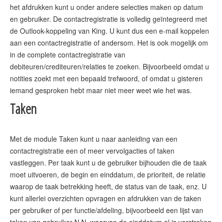
het afdrukken kunt u onder andere selecties maken op datum
en gebruiker. De contactregistratie is volledig geïntegreerd met
de Outlook-koppeling van King. U kunt dus een e-mail koppelen
aan een contactregistratie of andersom. Het is ook mogelijk om
in de complete contactregistratie van
debiteuren/crediteuren/relaties te zoeken. Bijvoorbeeld omdat u
notities zoekt met een bepaald trefwoord, of omdat u gisteren
Taken
Met de module Taken kunt u naar aanleiding van een
contactregistratie een of meer vervolgacties of taken
vastleggen. Per taak kunt u de gebruiker bijhouden die de taak
moet uitvoeren, de begin en einddatum, de prioriteit, de relatie
waarop de taak betrekking heeft, de status van de taak, enz. U
kunt allerlei overzichten opvragen en afdrukken van de taken
per gebruiker of per functie/afdeling, bijvoorbeeld een lijst van