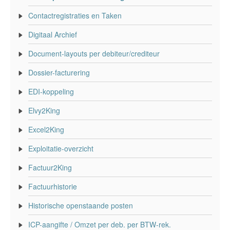
Contactregistraties en Taken
Digitaal Archief
Document-layouts per debiteur/crediteur
Dossier-facturering
EDI-koppeling
Elvy2King
Excel2King
Exploitatie-overzicht
Factuur2King
Factuurhistorie
Historische openstaande posten
ICP-aangifte / Omzet per deb. per BTW-rek.