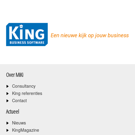
Over MiKi
Consultancy
King referenties
Contact
Actueel
Nieuws
KingMagazine