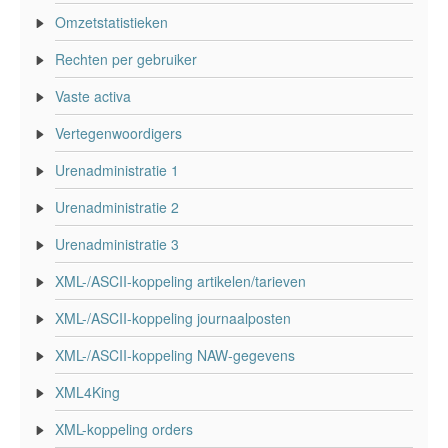
Omzetstatistieken
Rechten per gebruiker
Vaste activa
Vertegenwoordigers
Urenadministratie 1
Urenadministratie 2
Urenadministratie 3
XML-/ASCII-koppeling artikelen/tarieven
XML-/ASCII-koppeling journaalposten
XML-/ASCII-koppeling NAW-gegevens
XML4King
XML-koppeling orders