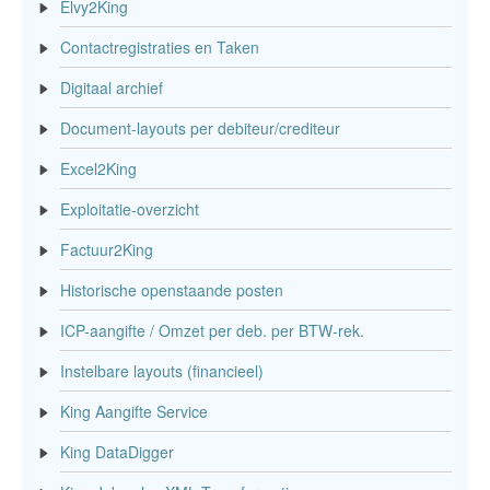
Elvy2King
Contactregistraties en Taken
Digitaal archief
Document-layouts per debiteur/crediteur
Excel2King
Exploitatie-overzicht
Factuur2King
Historische openstaande posten
ICP-aangifte / Omzet per deb. per BTW-rek.
Instelbare layouts (financieel)
King Aangifte Service
King DataDigger