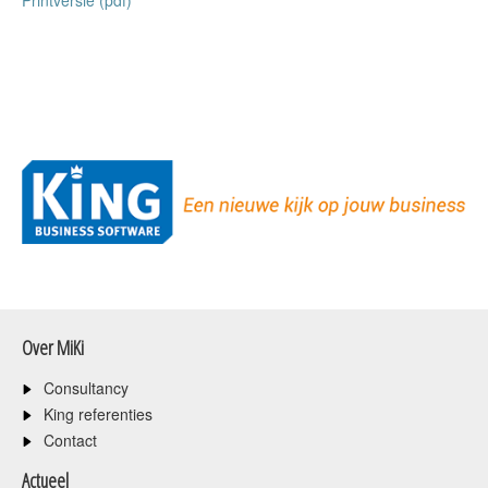
Printversie (pdf)
Over MiKi
Consultancy
King referenties
Contact
Actueel