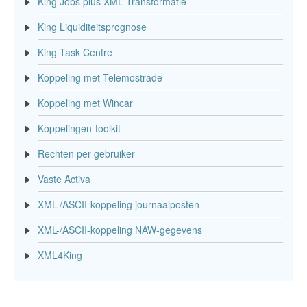
King Jobs plus XML Transformatie
King Liquiditeitsprognose
King Task Centre
Koppeling met Telemostrade
Koppeling met Wincar
Koppelingen-toolkit
Rechten per gebruiker
Vaste Activa
XML-/ASCII-koppeling journaalposten
XML-/ASCII-koppeling NAW-gegevens
XML4King