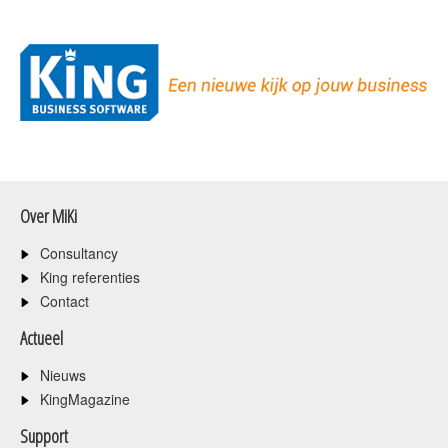
Over MiKi
Consultancy
King referenties
Contact
Actueel
Nieuws
KingMagazine
Support