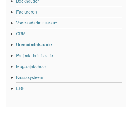
Boekhouden
Factureren
Voorraadadministratie
CRM
Urenadministratie
Projectadministratie
Magazijnbeheer
Kassasysteem
ERP