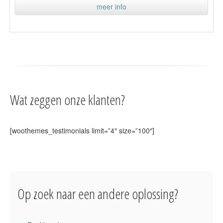
meer info
Wat zeggen onze klanten?
[woothemes_testimonials limit=”4″ size=”100″]
Op zoek naar een andere oplossing?