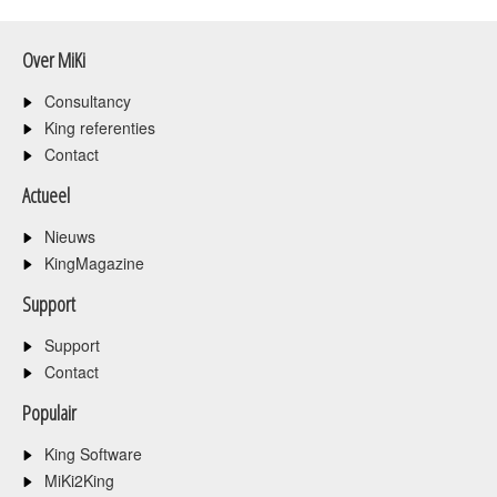
Over MiKi
Consultancy
King referenties
Contact
Actueel
Nieuws
KingMagazine
Support
Support
Contact
Populair
King Software
MiKi2King