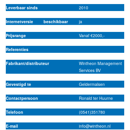
Leverbaar sinds
2010
Internetversie beschikbaar
ja
Prijsrange
Vanaf €2000,-
Referenties
Fabrikant/distributeur
Wintheon Management
Services BV
Gevestigd te
Geldermalsen
Contactpersoon
Ronald ter Huurne
Telefoon
(0541)351780
E-mail
info@wintheon.nl