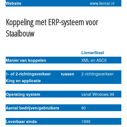
Website
www.liemar.nl
Koppeling met ERP-systeem voor
Staalbouw
LiemarStaal
Manier van koppelen
XML en ASCII
1- of 2-richtingsverkeer tussen
2-richtingsverkeer
King en applicatie
Operating system
vanaf Windows 98
Aantal bedrijven/gebruikers
80
Leverbaar sinds
1999