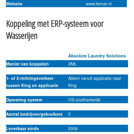
Website
www.liemar.nl
Koppeling met ERP-systeem voor
Wasserijen
Absolute Laundry Solutions
Manier van koppelen
XML
1- of 2-richtingsverkeer
Alleen vanuit applicatie naar
tussen King en applicatie
King
Operating system
OS-onafhankelijk
Aantal bedrijven/gebruikers
5
Leverbaar sinds
2006