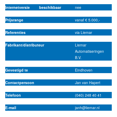
Internetversie beschikbaar
nee
Prijsrange
vanaf € 5.000,-
Referenties
via Liemar
Fabrikant/distributeur
Liemar
Automatiseringen
B.V.
Gevestigd te
Eindhoven
Contactpersoon
Jan van Hapert
Telefoon
(040) 248 40 41
E-mail
janh@liemar.nl