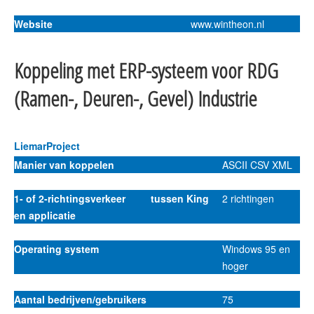
Website
www.wintheon.nl
Koppeling met ERP-systeem voor RDG
(Ramen-, Deuren-, Gevel) Industrie
LiemarProject
Manier van koppelen
ASCII CSV XML
1- of 2-richtingsverkeer tussen King
2 richtingen
en applicatie
Operating system
Windows 95 en
hoger
Aantal bedrijven/gebruikers
75