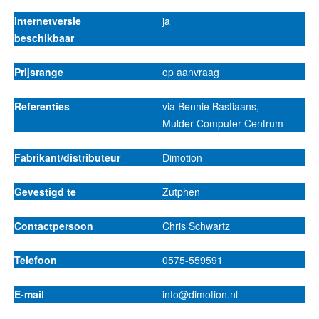
Internetversie
ja
beschikbaar
Prijsrange
op aanvraag
Referenties
via Bennie Bastiaans,
Mulder Computer Centrum
Fabrikant/distributeur
Dimotion
Gevestigd te
Zutphen
Contactpersoon
Chris Schwartz
Telefoon
0575-559591
E-mail
info@dimotion.nl