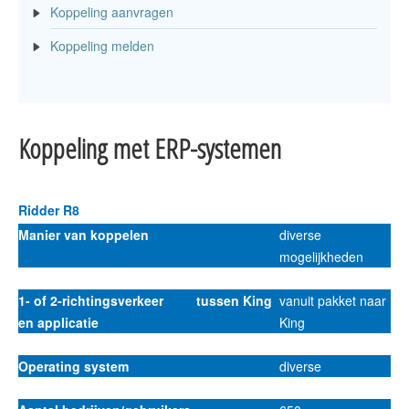
Koppeling aanvragen
Koppeling melden
Koppeling met ERP-systemen
Ridder R8
Manier van koppelen
diverse
mogelijkheden
1- of 2-richtingsverkeer tussen King
vanuit pakket naar
en applicatie
King
Operating system
diverse