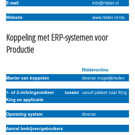
E-mail
info@ridder.nl
Website
www.ridder.nl/rds
Koppeling met ERP-systemen voor
Productie
Ridderonline
Manier van koppelen
diverse mogelijkheden
1- of 2-richtingsverkeer tussen
vanuit pakket naar King
King en applicatie
Operating system
diverse
Aantal bedrijven/gebruikers