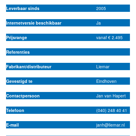
Leverbaar sinds
2005
Internetversie beschikbaar
Ja
Prijsrange
vanaf € 2.495
Referenties
Fabrikant/distributeur
Liemar
Gevestigd te
Eindhoven
Contactpersoon
Jan van Hapert
Telefoon
(040) 248 40 41
E-mail
janh@liemar.nl