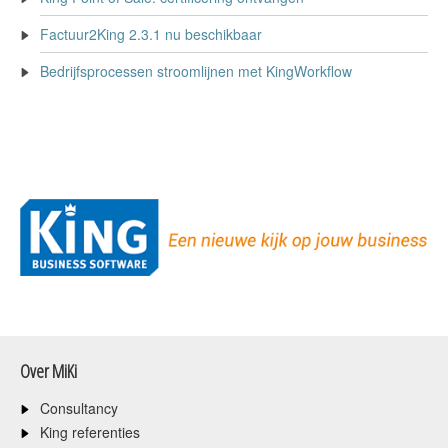
Factuur2King 2.3.1 nu beschikbaar
Bedrijfsprocessen stroomlijnen met KingWorkflow
Over MiKi
Consultancy
King referenties