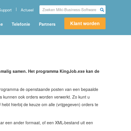
Support
Actueel
Klant worden
ne
Telefonie
Partners
eenmalig samen. Het programma KingJob.exe kan de
 programma de openstaande posten van een bepaalde
obs kunnen ook orders worden verwerkt. Zo kunt u
 hebt hierbij de keuze om alle (vrijgegeven) orders te
ar een ander formaat, of een XML-bestand uit een