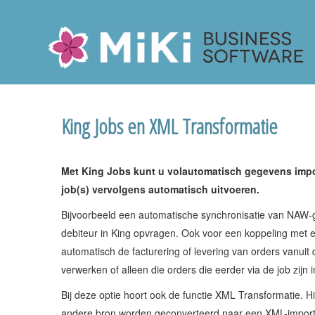
Miki-Business-Software
King Jobs en XML Transformatie
Met King Jobs kunt u volautomatisch gegevens impor
job(s) vervolgens automatisch uitvoeren.
Bijvoorbeeld een automatische synchronisatie van NAW
debiteur in King opvragen. Ook voor een koppeling met e
automatisch de facturering of levering van orders vanuit 
verwerken of alleen die orders die eerder via de job zijn 
Bij deze optie hoort ook de functie XML Transformatie.
andere bron worden geconverteerd naar een XML-importbes