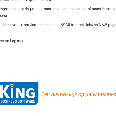
 programma met de juiste parameters in een scheduler of batch-bestan
oeren.
ren, behalve Inlezen Journaalposten in ASCII-formaat, Inlezen NAW-gege
en en Logistiek.