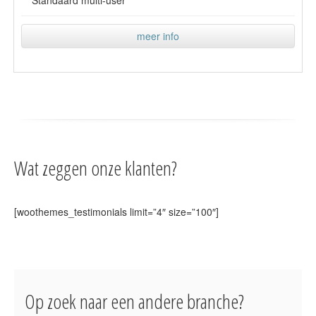
meer info
Wat zeggen onze klanten?
[woothemes_testimonials limit=”4″ size=”100″]
Op zoek naar een andere branche?