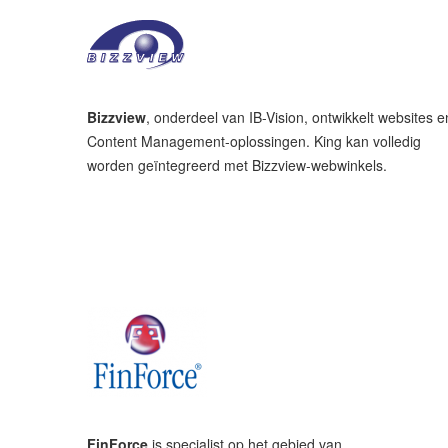
Bizzview
, onderdeel van IB-Vision, ontwikkelt websites e
Content Management-oplossingen. King kan volledig
worden geïntegreerd met Bizzview-webwinkels.
FinForce
is specialist op het gebied van