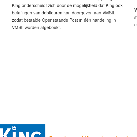
King onderscheidt zich door de mogelijkheid dat King ook
V
betalingen van debiteuren kan doorgeven aan VMSII,
s
zodat betaalde Openstaande Post in één handeling in
e
VMSII worden afgeboekt.