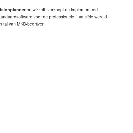
isionplanner
ontwikkelt, verkoopt en implementeert
tandaardsoftware voor de professionele financiële wereld
n tal van MKB-bedrijven.