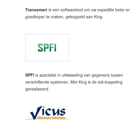
Transsmart
is een softwaretool om uw expeditie beter e
goedkoper te maken, gekoppeld aan King.
SPFI
is specialist in uitwisseling van gegevens tussen
verschillende systemen. Met King is de edi-koppeling
gerealiseerd.