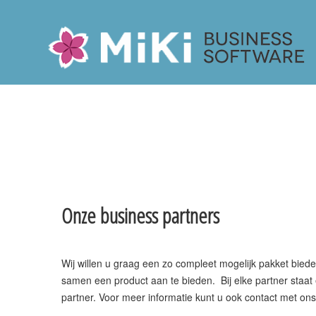
Miki-Business-Software
Onze business partners
Wij willen u graag een zo compleet mogelijk pakket bie
samen een product aan te bieden. Bij elke partner staat
partner. Voor meer informatie kunt u ook contact met o