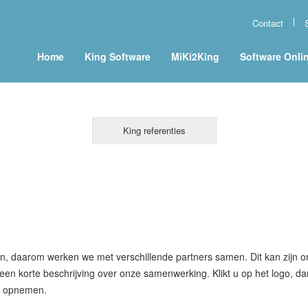
Contact
Home
King Software
MiKi2King
Software Onli
King referenties
den, daarom werken we met verschillende partners samen. Dit kan zijn
 een korte beschrijving over onze samenwerking. Klikt u op het logo, 
ns opnemen.