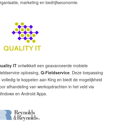
rganisatie, marketing en bedrijfseconomie.
uality IT
ontwikkelt een geavanceerde mobiele
ieldservice oplossing,
Q-Fieldservice
. Deze toepassing
s volledig te koppelen aan King en biedt de mogelijkheid
oor afhandeling van werkopdrachten in het veld via
indows en Android Apps.