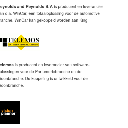
eynolds and Reynolds B.V.
is producent en leverancier
an o.a. WinCar, een totaaloplossing voor de automotive
ranche. WinCar kan gekoppeld worden aan King.
elemos
is producent en leverancier van software-
plossingen voor de Parfumeriebranche en de
oonbranche. De koppeling is ontwikkeld voor de
oonbranche.