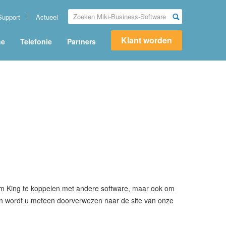
Support
Actueel
Klant worden
ne
Telefonie
Partners
 om King te koppelen met andere software, maar ook om
dan wordt u meteen doorverwezen naar de site van onze