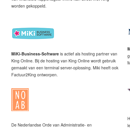
worden gekoppeld.
M
MiKi-Business-Software
is actief als hosting partner van
g
King Online. Bij de hosting van King Online wordt gebruik
M
gemaakt van een terminal server-oplossing. Miki heeft ook
Factuur2King ontworpen.
H
De Nederlandse Orde van Administratie- en
l